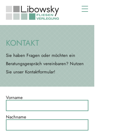
KONTAKT
Sie haben Fragen oder möchten ein
Beratungsgespräch vereinbaren? Nutzen
Sie unser Kontaktformular!
Vorname
Nachname